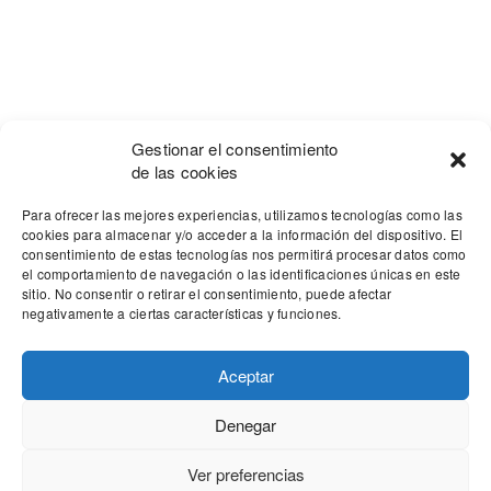
Gestionar el consentimiento
de las cookies
Para ofrecer las mejores experiencias, utilizamos tecnologías como las
cookies para almacenar y/o acceder a la información del dispositivo. El
consentimiento de estas tecnologías nos permitirá procesar datos como
el comportamiento de navegación o las identificaciones únicas en este
sitio. No consentir o retirar el consentimiento, puede afectar
negativamente a ciertas características y funciones.
Aceptar
Denegar
Our site uses cookies. Learn more about our use of cookies:
cookie
policy
Ver preferencias