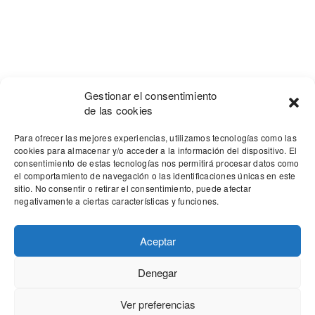
Gestionar el consentimiento
de las cookies
Para ofrecer las mejores experiencias, utilizamos tecnologías como las
cookies para almacenar y/o acceder a la información del dispositivo. El
consentimiento de estas tecnologías nos permitirá procesar datos como
el comportamiento de navegación o las identificaciones únicas en este
sitio. No consentir o retirar el consentimiento, puede afectar
negativamente a ciertas características y funciones.
Aceptar
Denegar
Our site uses cookies. Learn more about our use of cookies:
cookie
policy
Ver preferencias