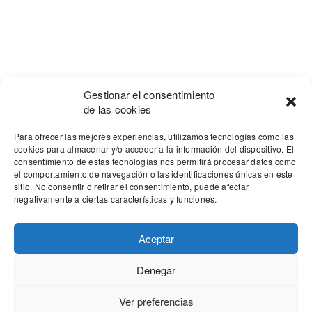
Gestionar el consentimiento
de las cookies
Para ofrecer las mejores experiencias, utilizamos tecnologías como las
cookies para almacenar y/o acceder a la información del dispositivo. El
consentimiento de estas tecnologías nos permitirá procesar datos como
el comportamiento de navegación o las identificaciones únicas en este
sitio. No consentir o retirar el consentimiento, puede afectar
negativamente a ciertas características y funciones.
Aceptar
Denegar
Our site uses cookies. Learn more about our use of cookies:
cookie
policy
Ver preferencias