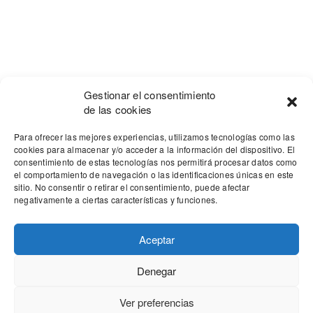
Gestionar el consentimiento
de las cookies
Para ofrecer las mejores experiencias, utilizamos tecnologías como las
cookies para almacenar y/o acceder a la información del dispositivo. El
consentimiento de estas tecnologías nos permitirá procesar datos como
el comportamiento de navegación o las identificaciones únicas en este
sitio. No consentir o retirar el consentimiento, puede afectar
negativamente a ciertas características y funciones.
Aceptar
Denegar
Our site uses cookies. Learn more about our use of cookies:
cookie
policy
Ver preferencias