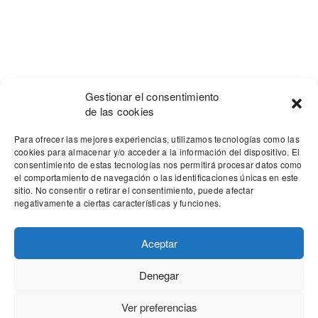
Gestionar el consentimiento
de las cookies
Para ofrecer las mejores experiencias, utilizamos tecnologías como las
cookies para almacenar y/o acceder a la información del dispositivo. El
consentimiento de estas tecnologías nos permitirá procesar datos como
el comportamiento de navegación o las identificaciones únicas en este
sitio. No consentir o retirar el consentimiento, puede afectar
negativamente a ciertas características y funciones.
Aceptar
Denegar
Our site uses cookies. Learn more about our use of cookies:
cookie
policy
Ver preferencias