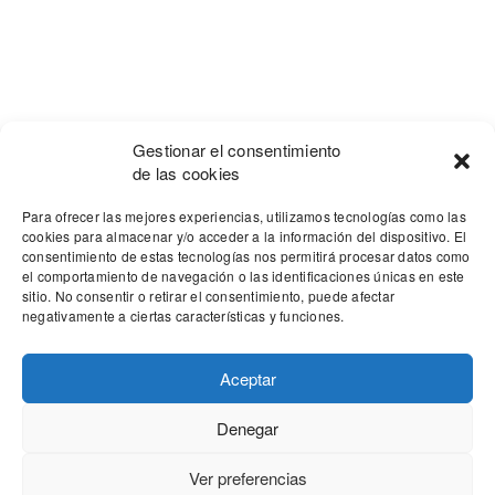
Gestionar el consentimiento
de las cookies
Para ofrecer las mejores experiencias, utilizamos tecnologías como las
cookies para almacenar y/o acceder a la información del dispositivo. El
consentimiento de estas tecnologías nos permitirá procesar datos como
el comportamiento de navegación o las identificaciones únicas en este
sitio. No consentir o retirar el consentimiento, puede afectar
negativamente a ciertas características y funciones.
Aceptar
Denegar
Our site uses cookies. Learn more about our use of cookies:
cookie
policy
Ver preferencias