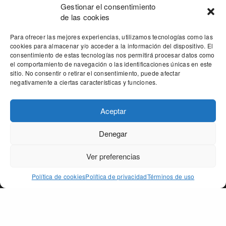
Gestionar el consentimiento
de las cookies
Para ofrecer las mejores experiencias, utilizamos tecnologías como las
cookies para almacenar y/o acceder a la información del dispositivo. El
consentimiento de estas tecnologías nos permitirá procesar datos como
el comportamiento de navegación o las identificaciones únicas en este
sitio. No consentir o retirar el consentimiento, puede afectar
negativamente a ciertas características y funciones.
Aceptar
Denegar
Our site uses cookies. Learn more about our use of cookies:
cookie
policy
Ver preferencias
ACCEPT
Política de cookies
Política de privacidad
Términos de uso
PAGO DE PEÑARRUBIA
SECCIONES