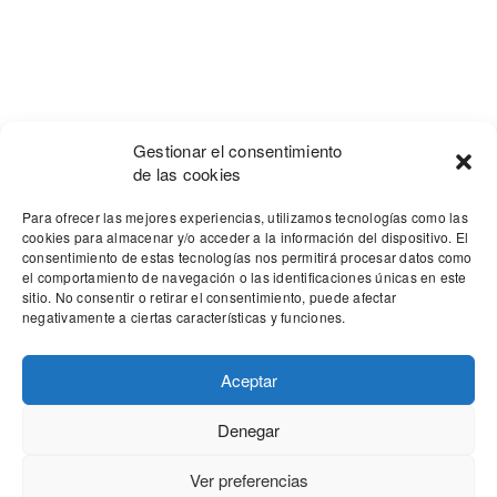
Gestionar el consentimiento
de las cookies
Para ofrecer las mejores experiencias, utilizamos tecnologías como las
cookies para almacenar y/o acceder a la información del dispositivo. El
consentimiento de estas tecnologías nos permitirá procesar datos como
el comportamiento de navegación o las identificaciones únicas en este
sitio. No consentir o retirar el consentimiento, puede afectar
negativamente a ciertas características y funciones.
Aceptar
Denegar
Our site uses cookies. Learn more about our use of cookies:
cookie
policy
Ver preferencias