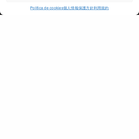
ACCEPT
Política de cookies
個人情報保護方針
利用規約
PAGO DE PEÑARRUBIA
個所
地域
オリ－ブオイル
賞
日本語