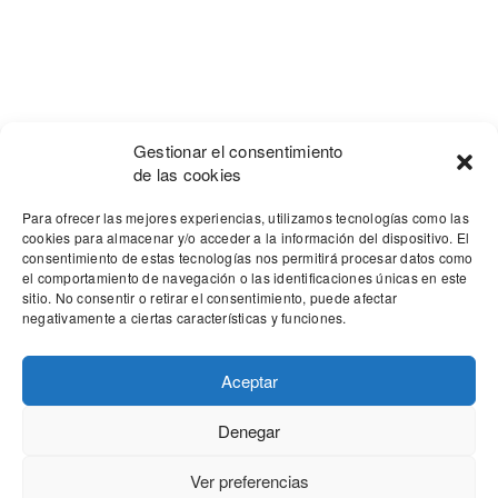
Gestionar el consentimiento
de las cookies
Para ofrecer las mejores experiencias, utilizamos tecnologías como las
cookies para almacenar y/o acceder a la información del dispositivo. El
consentimiento de estas tecnologías nos permitirá procesar datos como
el comportamiento de navegación o las identificaciones únicas en este
sitio. No consentir o retirar el consentimiento, puede afectar
negativamente a ciertas características y funciones.
Aceptar
Denegar
Our site uses cookies. Learn more about our use of cookies:
cookie
policy
Ver preferencias