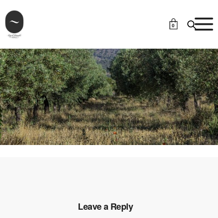
0
Leave a Reply