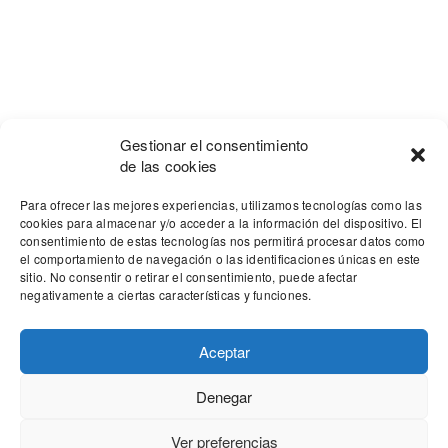
Gestionar el consentimiento
de las cookies
Para ofrecer las mejores experiencias, utilizamos tecnologías como las
cookies para almacenar y/o acceder a la información del dispositivo. El
consentimiento de estas tecnologías nos permitirá procesar datos como
el comportamiento de navegación o las identificaciones únicas en este
sitio. No consentir o retirar el consentimiento, puede afectar
negativamente a ciertas características y funciones.
Aceptar
Denegar
Our site uses cookies. Learn more about our use of cookies:
cookie
policy
Ver preferencias