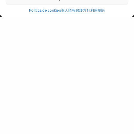
ACCEPT
Política de cookies
個人情報保護方針
利用規約
PAGO DE PEÑARRUBIA
個所
地域
オリ－ブオイル
賞
日本語