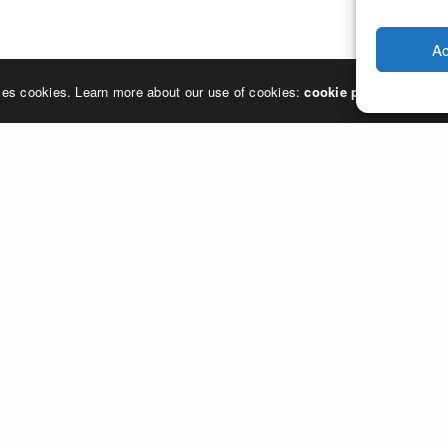
Ac
ses cookies. Learn more about our use of cookies:
cookie policy
A