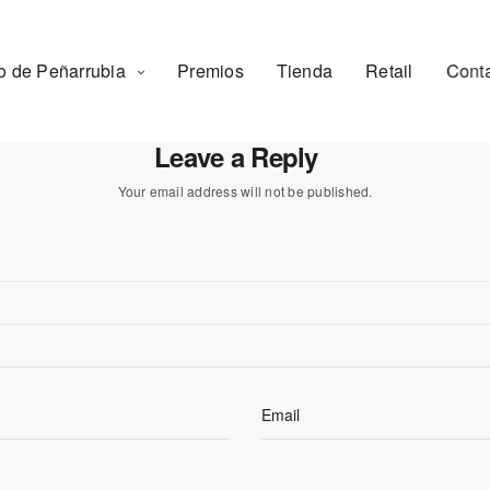
o de Peñarrubia
Premios
Tienda
Retail
Cont
Leave a Reply
Your email address will not be published.