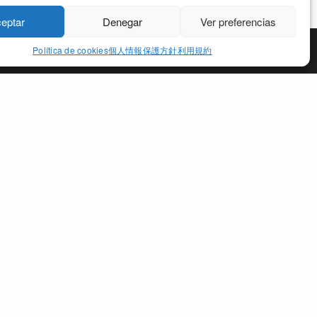
eptar
Denegar
Ver preferencias
Política de cookies
個人情報保護方針
利用規約
CCEPT