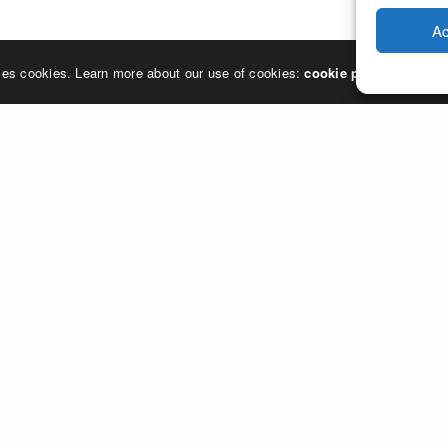
Ac
ses cookies. Learn more about our use of cookies:
cookie policy
A