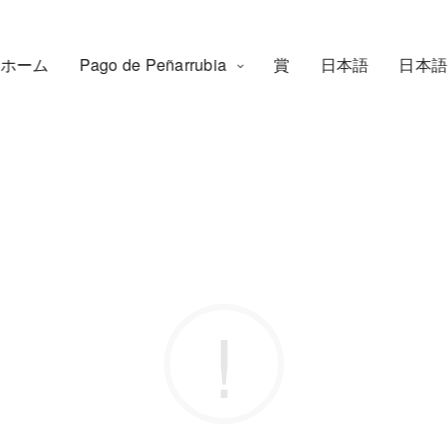
ホーム
Pago de Peñarrubia
賞
日本語
日本語