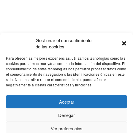
Gestionar el consentimiento
de las cookies
Para ofrecer las mejores experiencias, utilizamos tecnologías como las
cookies para almacenar y/o acceder a la información del dispositivo. El
consentimiento de estas tecnologías nos permitirá procesar datos como
el comportamiento de navegación o las identificaciones únicas en este
sitio. No consentir o retirar el consentimiento, puede afectar
negativamente a ciertas características y funciones.
Aceptar
Denegar
Our site uses cookies. Learn more about our use of cookies:
cookie
policy
Ver preferencias