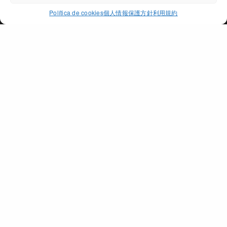
ACCEPT
Política de cookies
個人情報保護方針
利用規約
PAGO DE PEÑARRUBIA
個所
地域
オリ－ブオイル
賞
日本語